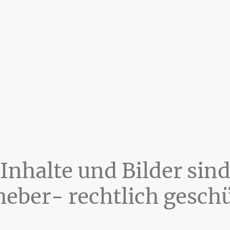
Inhalte und Bilder sin
eber- rechtlich gesch